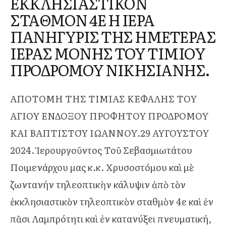
ΕΚΚΛΗΣΙΑΣΤΙΚΟΝ
ΣΤΑΘΜΟΝ 4Ε Η ΙΕΡΑ
ΠΑΝΗΓΥΡΙΣ ΤΗΣ ΗΜΕΤΕΡΑΣ
ΙΕΡΑΣ ΜΟΝΗΣ ΤΟΥ ΤΙΜΙΟΥ
ΠΡΟΔΡΟΜΟΥ ΝΙΚΗΣΙΑΝΗΣ.
ΑΠΟΤΟΜΗ ΤΗΣ ΤΙΜΙΑΣ ΚΕΦΑΛΗΣ ΤΟΥ
ΑΓΙΟΥ ΕΝΔΟΞΟΥ ΠΡΟΦΗΤΟΥ ΠΡΟΔΡΟΜΟΥ
ΚΑΙ ΒΑΠΤΙΣΤΟΎ ΙΩΑΝΝΟΥ.29 ΑΥΓΟΥΣΤΟΥ
2024. Ἱερουργοῦντος Τοῦ Σεβασμιωτάτου
Ποιμενάρχου μας κ.κ. Χρυσοστόμου καὶ μὲ
ζωντανήν τηλεοπτικὴν κάλυψιν ἀπὸ τὸν
ἐκκλησιαστικὸν τηλεοπτικὸν σταθμὸν 4ε καὶ ἐν
πᾶσι Λαμπρότητι καὶ ἐν κατανύξει πνευματική,