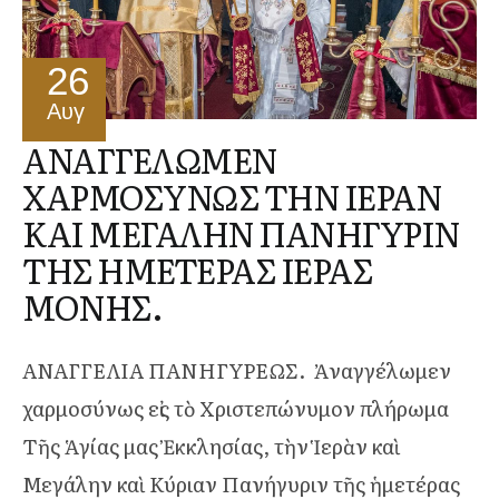
26
Αυγ
ΑΝΑΓΓΕΛΩΜΕΝ
ΧΑΡΜΟΣΥΝΩΣ ΤΗΝ ΙΕΡΑΝ
ΚΑΙ ΜΕΓΑΛΗΝ ΠΑΝΗΓΥΡΙΝ
ΤΗΣ ΗΜΕΤΕΡΑΣ ΙΕΡΑΣ
ΜΟΝΗΣ.
ΑΝΑΓΓΕΛΙΑ ΠΑΝΗΓΥΡΕΩΣ. Ἀναγγέλωμεν
χαρμοσύνως εἰς τὸ Χριστεπώνυμον πλήρωμα
Τῆς Ἁγίας μας Ἐκκλησίας, τὴν Ἱερὰν καὶ
Μεγάλην καὶ Κύριαν Πανήγυριν τῆς ἡμετέρας