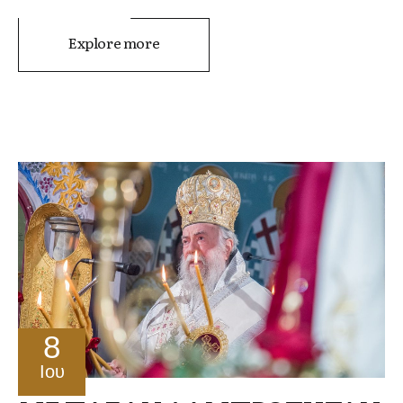
Explore more
8
Ιου