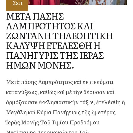
Σεπ
ΜΕΤΑ ΠΑΣΗΣ
ΛΑΜΠΡΟΤΗΤΟΣ ΚΑΙ
ΖΩΝΤΑΝΗ ΤΗΛΕΟΠΤΙΚΗ
ΚΑΛΥΨΗ ΕΤΕΛΕΣΘΗ Η
ΠΑΝΗΓΥΡΙΣ ΤΗΣ ΙΕΡΑΣ
ΗΜΩΝ ΜΟΝΗΣ.
Μετὰ πάσης Λαμπρότητος καὶ ἐν πνεύματι
κατανύξεως, καθὼς καὶ μὲ τὴν δέουσαν καὶ
ἁρμόζουσαν ἐκκλησιαστικὴν τάξιν, ἐτελέσθη ἡ
Μεγάλη καὶ Κύρια Πανήγυρις τῆς ἡμετέρας
Ἱερᾶς Μονῆς Τοῦ Τιμίου Προδρόμου
Νικήσιανης, Ἱερουργοῦντος Τοῦ