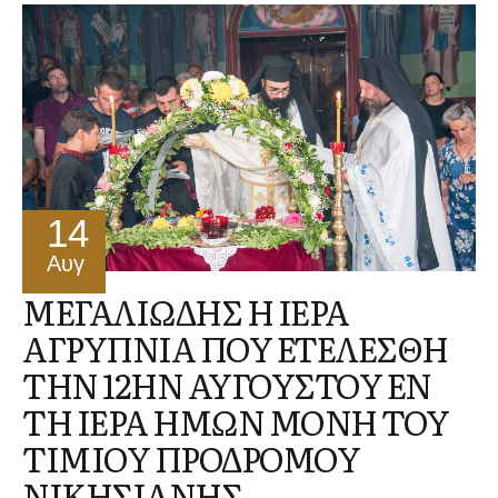
14
Αυγ
ΜΕΓΑΛΙΩΔΗΣ Η ΙΕΡΑ
ΑΓΡΥΠΝΙΑ ΠΟΥ ΕΤΕΛΕΣΘΗ
ΤΗΝ 12ΗΝ ΑΥΓΟΥΣΤΟΥ ΕΝ
ΤΗ ΙΕΡΑ ΗΜΩΝ ΜΟΝΗ ΤΟΥ
ΤΙΜΙΟΥ ΠΡΟΔΡΟΜΟΥ
ΝΙΚΗΣΙΑΝΗΣ.