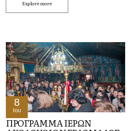
Explore more
8
Ιου
ΠΡΟΓΡΑΜΜΑ ΙΕΡΩΝ