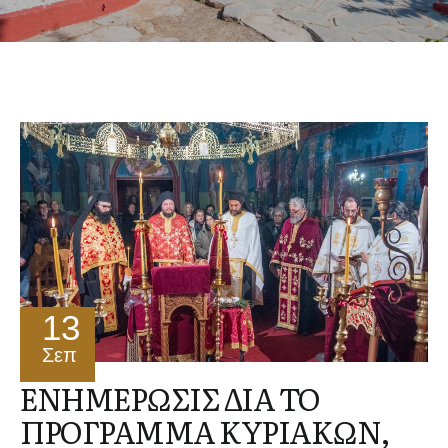
13
Σεπ
ΕΝΗΜΕΡΩΣΙΣ ΔΙΑ ΤΟ
ΠΡΟΓΡΑΜΜΑ ΚΥΡΙΑΚΩΝ,