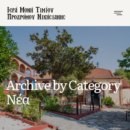
Archive by Category
Νέα