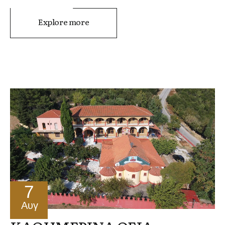
Explore more
7
Αυγ