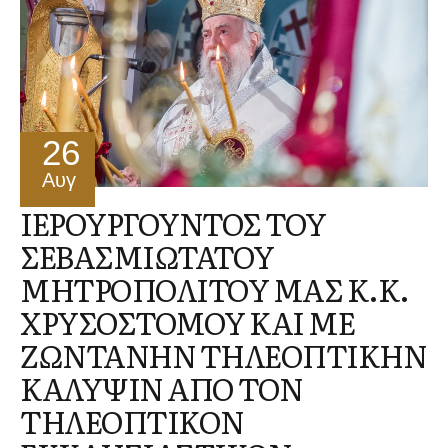
26
Αυγ
ΙΕΡΟΥΡΓΟΥΝΤΟΣ ΤΟΥ
ΣΕΒΑΣΜΙΩΤΑΤΟΥ
ΜΗΤΡΟΠΟΛΙΤΟΥ ΜΑΣ Κ.Κ.
ΧΡΥΣΟΣΤΟΜΟΥ ΚΑΙ ΜΕ
ΖΩΝΤΑΝΗΝ ΤΗΛΕΟΠΤΙΚΗΝ
ΚΑΛΥΨΙΝ ΑΠΟ ΤΟΝ
ΤΗΛΕΟΠΤΙΚΟΝ