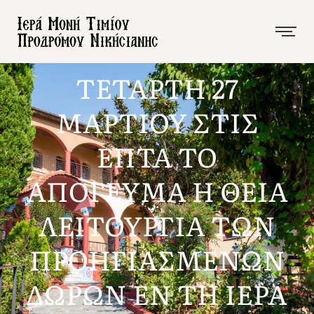
ΤΕΤΑΡΤΗ 27
ΜΑΡΤΙΟΥ ΣΤΙΣ
ΕΠΤΑ ΤΟ
ΑΠΟΓΕΥΜΑ Η ΘΕΙΑ
ΛΕΙΤΟΥΡΓΙΑ ΤΩΝ
ΠΡΟΗΓΙΑΣΜΕΝΩΝ
ΔΩΡΩΝ ΕΝ ΤΗ ΙΕΡΑ