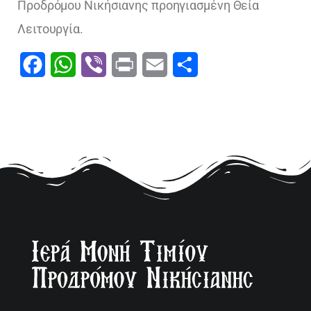
Προδρόμου Νικήσιανης προηγιασμένη Θεία
Λειτουργία.
Facebook
WhatsApp
Viber
Print
Email
Μοιραστείτε