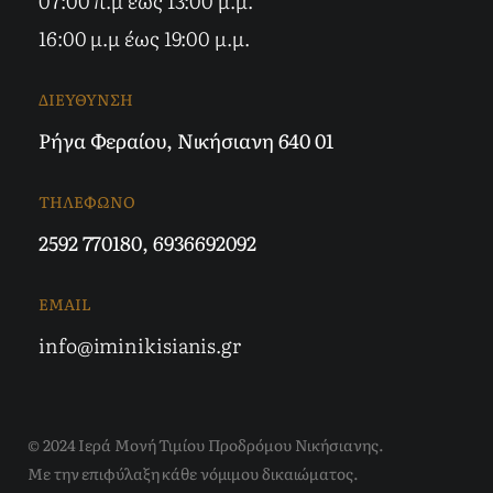
07:00 π.μ έως 13:00 μ.μ.
16:00 μ.μ έως 19:00 μ.μ.
ΔΙΕΥΘΥΝΣΗ
Ρήγα Φεραίου, Νικήσιανη 640 01
ΤΗΛΕΦΩΝΟ
2592 770180
,
6936692092
EMAIL
info@iminikisianis.gr
© 2024 Ιερά Μονή Τιμίου Προδρόμου Νικήσιανης.
Με την επιφύλαξη κάθε νόμιμου δικαιώματος.