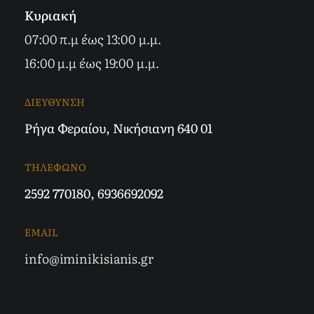
Κυριακή
07:00 π.μ έως 13:00 μ.μ.
16:00 μ.μ έως 19:00 μ.μ.
ΔΙΕΥΘΥΝΣΗ
Ρήγα Φεραίου, Νικήσιανη 640 01
ΤΗΛΕΦΩΝΟ
2592 770180
,
6936692092
EMAIL
info@iminikisianis.gr