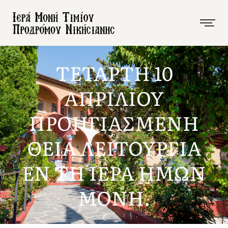
ΤΕΤΑΡΤΗ 10
ΑΠΡΙΛΙΟΥ
ΠΡΟΗΓΙΑΣΜΕΝΗ
ΘΕΙΑ ΛΕΙΤΟΥΡΓΙΑ
ΕΝ ΤΗ ΙΕΡΑ ΗΜΩΝ
ΜΟΝΗ.