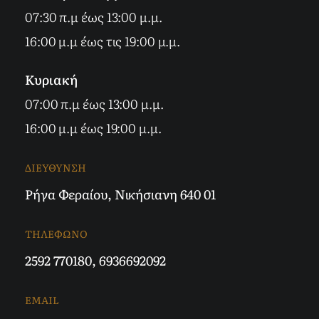
07:30 π.μ έως 13:00 μ.μ.
16:00 μ.μ έως τις 19:00 μ.μ.
Κυριακή
07:00 π.μ έως 13:00 μ.μ.
16:00 μ.μ έως 19:00 μ.μ.
ΔΙΕΥΘΥΝΣΗ
Ρήγα Φεραίου, Νικήσιανη 640 01
ΤΗΛΕΦΩΝΟ
2592 770180
,
6936692092
EMAIL