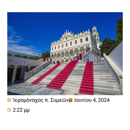
Ἱερομόναχος π. Συμεῶν
Ιουνίου 4, 2024
2:22 μμ