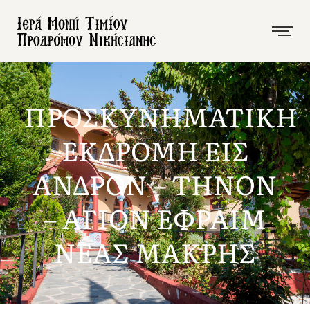
ΠΡΟΣΚΥΝΗΜΑΤΙΚΗ
ΕΚΔΡΟΜΗ ΕΙΣ
ΑΝΔΡΟΝ – ΤΗΝΟΝ
– ΑΓΙΟΝ ΕΦΡΑΙΜ
ΝΕΑΣ ΜΑΚΡΗΣ