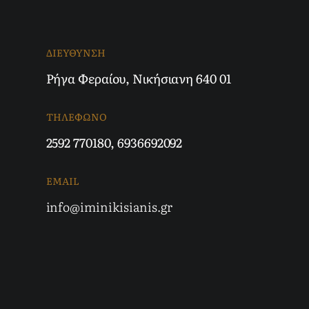
ΔΙΕΥΘΥΝΣΗ
Ρήγα Φεραίου, Νικήσιανη 640 01
ΤΗΛΕΦΩΝΟ
2592 770180
,
6936692092
EMAIL
info@iminikisianis.gr