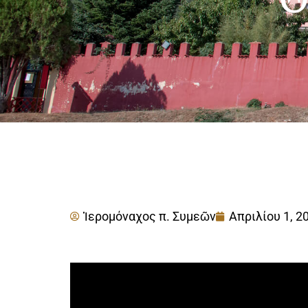
Ἱερομόναχος π. Συμεῶν
Απριλίου 1, 2