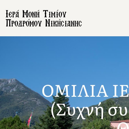
ΟΜΙΛΙΑ Ι
(Συχνή συ
Θ