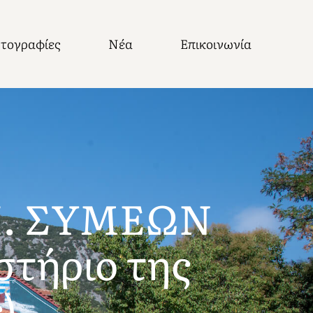
τογραφίες
Νέα
Επικοινωνία
Π. ΣΥΜΕΩΝ
στήριο της
).