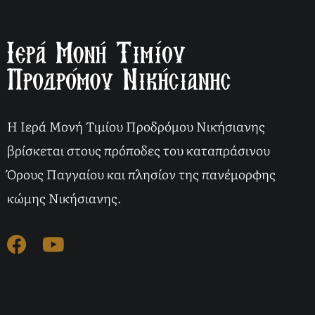
Η Ιερά Μονή Τιμίου Προδρόμου Νικήσιανης
βρίσκεται στους πρόποδες του καταπράσινου
Όρους Παγγαίου και πλησίον της πανέμορφης
κώμης Νικήσιανης.