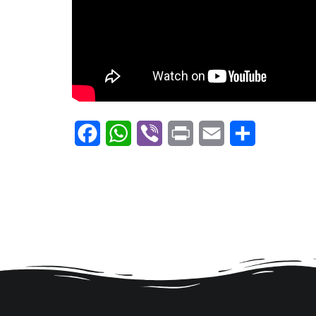
Facebook
WhatsApp
Viber
Print
Email
Μοιραστείτ