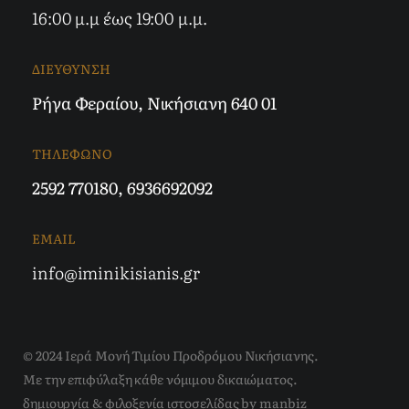
16:00 μ.μ έως 19:00 μ.μ.
ΔΙΕΥΘΥΝΣΗ
Ρήγα Φεραίου, Νικήσιανη 640 01
ΤΗΛΕΦΩΝΟ
2592 770180
,
6936692092
EMAIL
info@iminikisianis.gr
© 2024 Ιερά Μονή Τιμίου Προδρόμου Νικήσιανης.
Με την επιφύλαξη κάθε νόμιμου δικαιώματος.
δημιουργία & φιλοξενία ιστοσελίδας by
manbiz