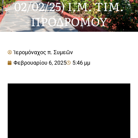
02/02/25) Ι.Μ. ΤΙΜ.
ΠΡΟΔΡΟΜΟΥ
Ἱερομόναχος π. Συμεῶν
Φεβρουαρίου 6, 2025
5:46 μμ