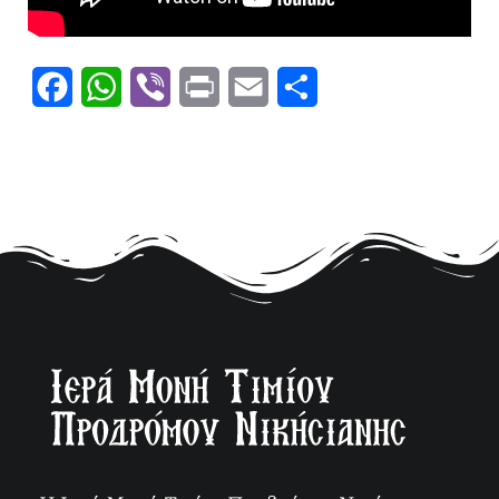
Facebook
WhatsApp
Viber
Print
Email
Μοιραστείτε