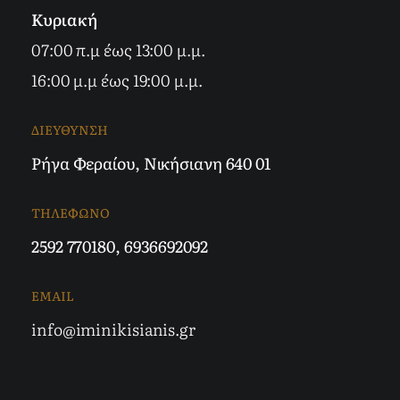
Κυριακή
07:00 π.μ έως 13:00 μ.μ.
16:00 μ.μ έως 19:00 μ.μ.
ΔΙΕΥΘΥΝΣΗ
Ρήγα Φεραίου, Νικήσιανη 640 01
ΤΗΛΕΦΩΝΟ
2592 770180
,
6936692092
EMAIL
info@iminikisianis.gr