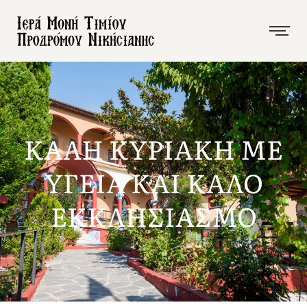
ΚΑΛΗ ΚΥΡΙΑΚΗ ΜΕ
ΥΓΕΙΑ ΚΑΙ ΚΑΛΟ
ΕΚΚΛΗΣΙΑΣΜΟ