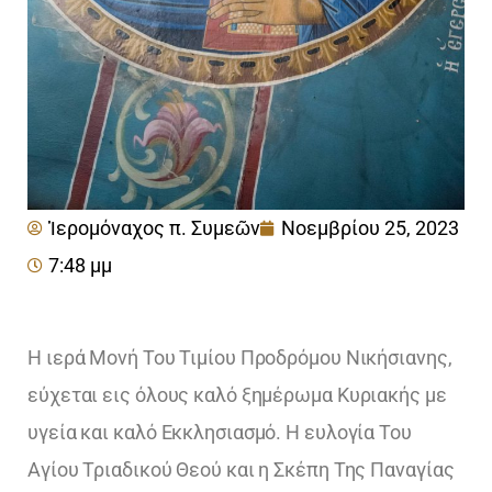
Ἱερομόναχος π. Συμεῶν
Νοεμβρίου 25, 2023
7:48 μμ
Η ιερά Μονή Του Τιμίου Προδρόμου Νικήσιανης,
εύχεται εις όλους καλό ξημέρωμα Κυριακής με
υγεία και καλό Εκκλησιασμό. Η ευλογία Του
Αγίου Τριαδικού Θεού και η Σκέπη Της Παναγίας