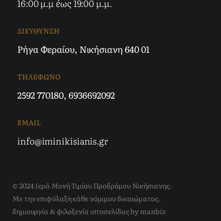
16:00 μ.μ έως 19:00 μ.μ.
ΔΙΕΥΘΥΝΣΗ
Ρήγα Φεραίου, Νικήσιανη 640 01
ΤΗΛΕΦΩΝΟ
2592 770180
,
6936692092
EMAIL
info@iminikisianis.gr
© 2024 Ιερά Μονή Τιμίου Προδρόμου Νικήσιανης.
Με την επιφύλαξη κάθε νόμιμου δικαιώματος.
δημιουργία & φιλοξενία ιστοσελίδας by
manbiz