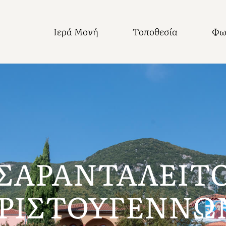
Ιερά Μονή
Τοποθεσία
Φω
 ΣΑΡΑΝΤΑΛΕΙΤ
ΡΙΣΤΟΥΓΕΝΝΩ