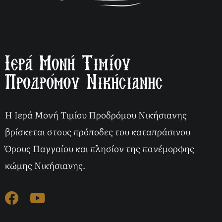
Η Ιερά Μονή Τιμίου Προδρόμου Νικήσιανης
βρίσκεται στους πρόποδες του καταπράσινου
Όρους Παγγαίου και πλησίον της πανέμορφης
κώμης Νικήσιανης.