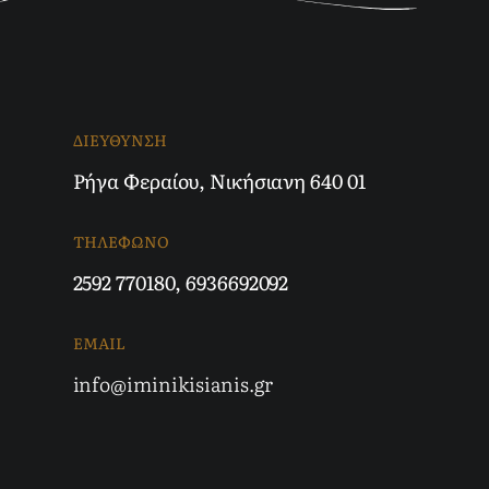
ΔΙΕΥΘΥΝΣΗ
Ρήγα Φεραίου, Νικήσιανη 640 01
ΤΗΛΕΦΩΝΟ
2592 770180
,
6936692092
EMAIL
info@iminikisianis.gr