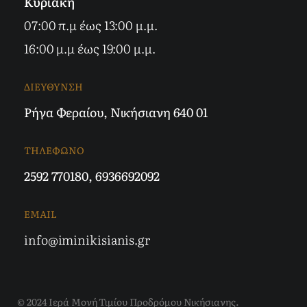
Κυριακή
07:00 π.μ έως 13:00 μ.μ.
16:00 μ.μ έως 19:00 μ.μ.
ΔΙΕΥΘΥΝΣΗ
Ρήγα Φεραίου, Νικήσιανη 640 01
ΤΗΛΕΦΩΝΟ
2592 770180
,
6936692092
EMAIL
info@iminikisianis.gr
© 2024 Ιερά Μονή Τιμίου Προδρόμου Νικήσιανης.