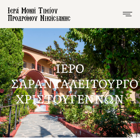
ΙΕΡΟ
ΣΑΡΑΝΤΑΛΕΙΤΟΥΡΓΟ
ΧΡΙΣΤΟΥΓΕΝΝΩΝ